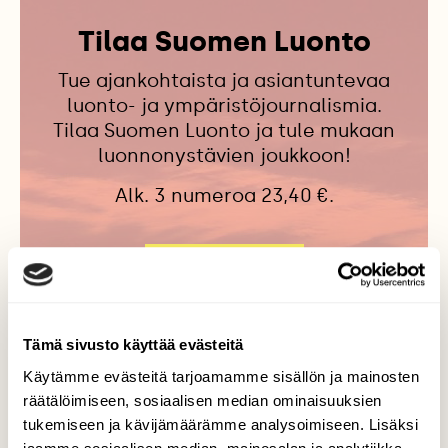
Tilaa Suomen Luonto
Tue ajankohtaista ja asiantuntevaa
luonto- ja ympäristöjournalismia.
Tilaa Suomen Luonto ja tule mukaan
luonnonystävien joukkoon!
Alk. 3 numeroa 23,40 €.
Tilaa nyt!
Tämä sivusto käyttää evästeitä
Käytämme evästeitä tarjoamamme sisällön ja mainosten
räätälöimiseen, sosiaalisen median ominaisuuksien
Lisää aiheesta
tukemiseen ja kävijämäärämme analysoimiseen. Lisäksi