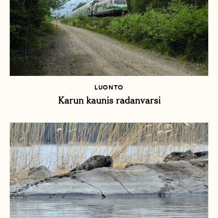
LUONTO
Karun kaunis radanvarsi