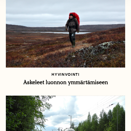
HYVINVOINTI
Askeleet luonnon ymmärtämiseen