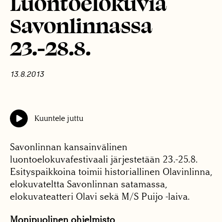
Luontoelokuvia
Savonlinnassa
23.-28.8.
13.8.2013
Kuuntele juttu
Savonlinnan kansainvälinen
luontoelokuvafestivaali järjestetään 23.-25.8.
Esityspaikkoina toimii historiallinen Olavinlinna,
elokuvateltta Savonlinnan satamassa,
elokuvateatteri Olavi sekä M/S Puijo -laiva.
Monipuolinen ohjelmisto