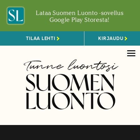
Lataa Suomen Luonto -sovellus
Google Play Storesta!
TILAA LEHTI
KIRJAUDU