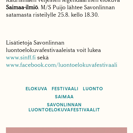
Saimaa-ilmiö
. M/S Puijo lähtee Savonlinnan
satamasta risteilylle 25.8. kello 18.30.
Lisätietoja Savonlinnan
luontoelokuvafestivaaleista voit lukea
www.sinff.fi
sekä
www.facebook.com/luontoelokuvafestivaali
ELOKUVA
FESTIVAALI
LUONTO
SAIMAA
SAVONLINNAN
LUONTOELOKUVAFESTIVAALIT