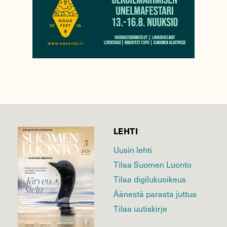
LEHTI
Uusin lehti
Tilaa Suomen Luonto
Tilaa digilukuoikeus
Äänestä parasta juttua
Tilaa uutiskirje