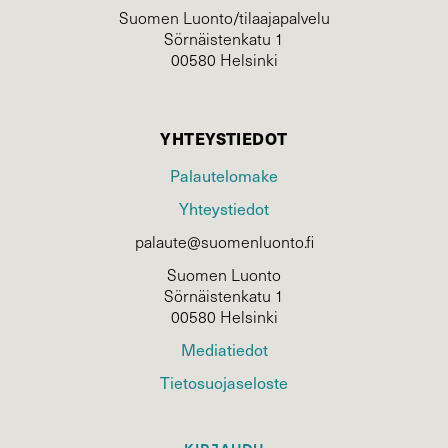
Suomen Luonto/tilaajapalvelu
Sörnäistenkatu 1
00580 Helsinki
YHTEYSTIEDOT
Palautelomake
Yhteystiedot
palaute@suomenluonto.fi
Suomen Luonto
Sörnäistenkatu 1
00580 Helsinki
Mediatiedot
Tietosuojaseloste