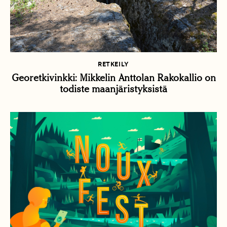
RETKEILY
Georetkivinkki: Mikkelin Anttolan Rakokallio on
todiste maanjäristyksistä