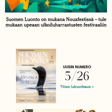
Suomen Luonto on mukana Nouxfestissä – tule
mukaan upeaan ulkoiluharrastusten festivaaliin
UUSIN NUMERO
5/26
Tilaa lukuoikeus »