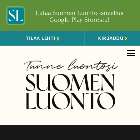
Lataa Suomen Luonto -sovellus
Google Play Storesta!
TILAA LEHTI
KIRJAUDU