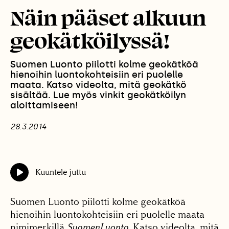
Näin pääset alkuun
geokätköilyssä!
Suomen Luonto piilotti kolme geokätköä
hienoihin luontokohteisiin eri puolelle
maata. Katso videolta, mitä geokätkö
sisältää. Lue myös vinkit geokätköilyn
aloittamiseen!
28.3.2014
Kuuntele juttu
Suomen Luonto piilotti kolme geokätköä
hienoihin luontokohteisiin eri puolelle maata
nimimerkillä
SuomenLuonto
. Katso videolta, mitä