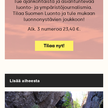
Tue ajankohtaista ja asiantuntevaa
luonto- ja ympäristöjournalismia.
Tilaa Suomen Luonto ja tule mukaan
luonnonystävien joukkoon!
Alk. 3 numeroa 23,40 €.
Tilaa nyt!
Lisää aiheesta