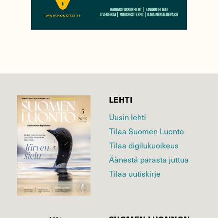
LEHTI
Uusin lehti
Tilaa Suomen Luonto
Tilaa digilukuoikeus
Äänestä parasta juttua
Tilaa uutiskirje