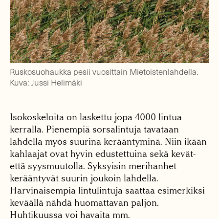
Ruskosuohaukka pesii vuosittain Mietoistenlahdella.
Kuva: Jussi Helimäki
Isokoskeloita on laskettu jopa 4000 lintua
kerralla. Pienempiä sorsalintuja tavataan
lahdella myös suurina kerääntyminä. Niin ikään
kahlaajat ovat hyvin edustettuina sekä kevät-
että syysmuutolla. Syksyisin merihanhet
kerääntyvät suurin joukoin lahdella.
Harvinaisempia lintulintuja saattaa esimerkiksi
keväällä nähdä huomattavan paljon.
Huhtikuussa voi havaita mm.