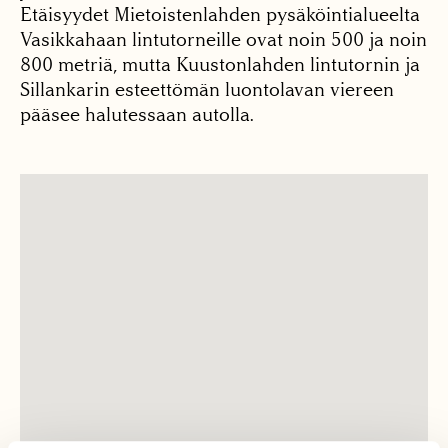
Etäisyydet Mietoistenlahden pysäköintialueelta
Vasikkahaan lintutorneille ovat noin 500 ja noin
800 metriä, mutta Kuustonlahden lintutornin ja
Sillankarin esteettömän luontolavan viereen
pääsee halutessaan autolla.