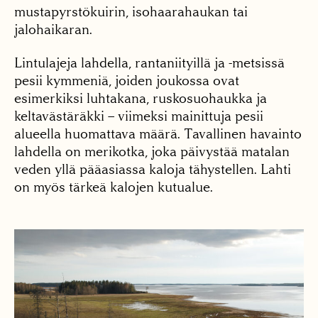
mustapyrstökuirin, isohaarahaukan tai
jalohaikaran.
Lintulajeja lahdella, rantaniityillä ja -metsissä
pesii kymmeniä, joiden joukossa ovat
esimerkiksi luhtakana, ruskosuohaukka ja
keltavästäräkki – viimeksi mainittuja pesii
alueella huomattava määrä. Tavallinen havainto
lahdella on merikotka, joka päivystää matalan
veden yllä pääasiassa kaloja tähystellen. Lahti
on myös tärkeä kalojen kutualue.