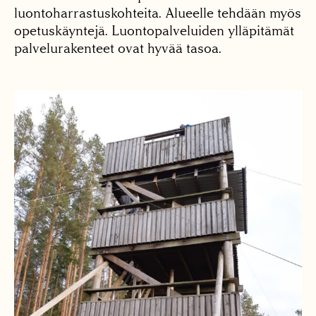
luontoharrastuskohteita. Alueelle tehdään myös
opetuskäyntejä. Luontopalveluiden ylläpitämät
palvelurakenteet ovat hyvää tasoa.