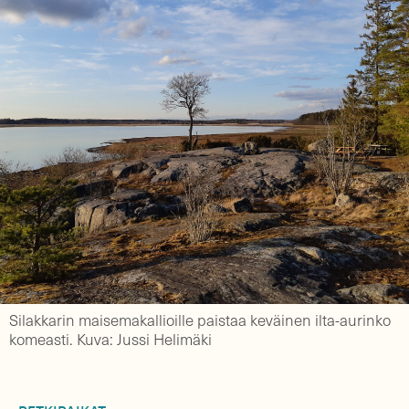
Silakkarin maisemakallioille paistaa keväinen ilta-aurinko
komeasti. Kuva: Jussi Helimäki