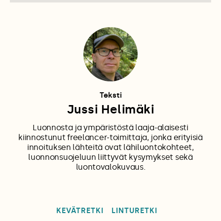
Teksti
Jussi Helimäki
Luonnosta ja ympäristöstä laaja-alaisesti
kiinnostunut freelancer-toimittaja, jonka erityisiä
innoituksen lähteitä ovat lähiluontokohteet,
luonnonsuojeluun liittyvät kysymykset sekä
luontovalokuvaus.
KEVÄTRETKI
LINTURETKI