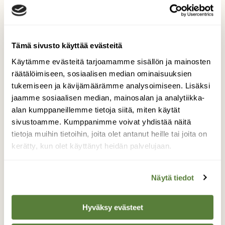
Tämä sivusto käyttää evästeitä
Käytämme evästeitä tarjoamamme sisällön ja mainosten
räätälöimiseen, sosiaalisen median ominaisuuksien
tukemiseen ja kävijämäärämme analysoimiseen. Lisäksi
jaamme sosiaalisen median, mainosalan ja analytiikka-
alan kumppaneillemme tietoja siitä, miten käytät
sivustoamme. Kumppanimme voivat yhdistää näitä
tietoja muihin tietoihin, joita olet antanut heille tai joita on
kerätty, kun olet käyttänyt heidän palvelujaan.
Näytä tiedot
Hyväksy evästeet