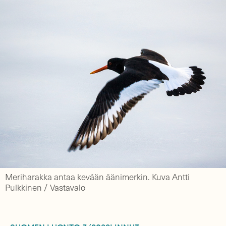
Meriharakka antaa kevään äänimerkin. Kuva Antti
Pulkkinen / Vastavalo