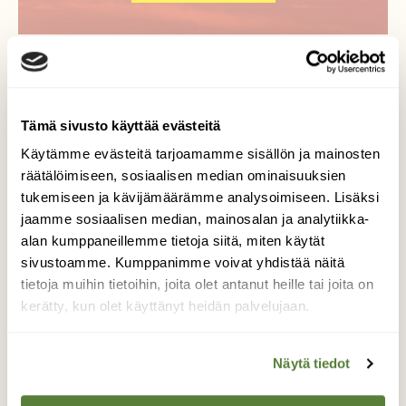
Lisää aiheesta
Tämä sivusto käyttää evästeitä
Käytämme evästeitä tarjoamamme sisällön ja mainosten
räätälöimiseen, sosiaalisen median ominaisuuksien
tukemiseen ja kävijämäärämme analysoimiseen. Lisäksi
jaamme sosiaalisen median, mainosalan ja analytiikka-
alan kumppaneillemme tietoja siitä, miten käytät
sivustoamme. Kumppanimme voivat yhdistää näitä
tietoja muihin tietoihin, joita olet antanut heille tai joita on
kerätty, kun olet käyttänyt heidän palvelujaan.
Näytä tiedot