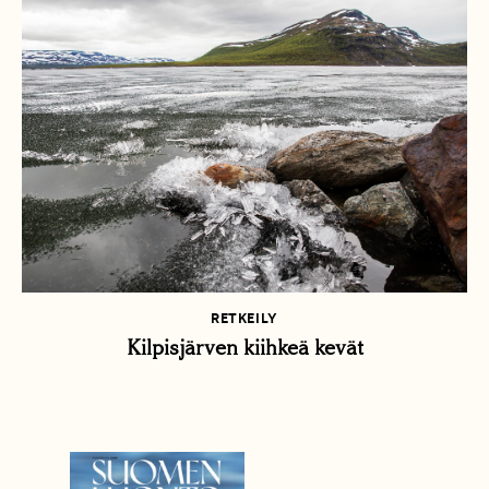
RETKEILY
Kilpisjärven kiihkeä kevät