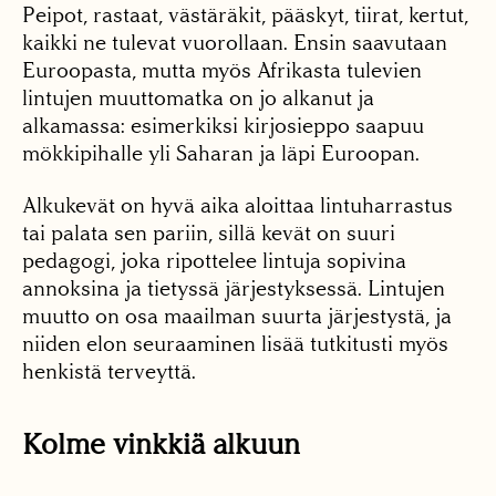
Peipot, rastaat, västäräkit, pääskyt, tiirat, kertut,
kaikki ne tulevat vuorollaan. Ensin saavutaan
Euroopasta, mutta myös Afrikasta tulevien
lintujen muuttomatka on jo alkanut ja
alkamassa: esimerkiksi kirjosieppo saapuu
mökkipihalle yli Saharan ja läpi Euroopan.
Alkukevät on hyvä aika aloittaa lintuharrastus
tai palata sen pariin, sillä kevät on suuri
pedagogi, joka ripottelee lintuja sopivina
annoksina ja tietyssä järjestyksessä. Lintujen
muutto on osa maailman suurta järjestystä, ja
niiden elon seuraaminen lisää tutkitusti myös
henkistä terveyttä.
Kolme vinkkiä alkuun