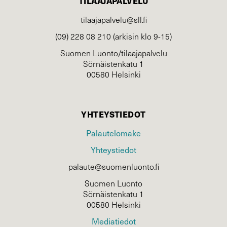
TILAAJAPALVELU
tilaajapalvelu@sll.fi
(09) 228 08 210 (arkisin klo 9-15)
Suomen Luonto/tilaajapalvelu
Sörnäistenkatu 1
00580 Helsinki
YHTEYSTIEDOT
Palautelomake
Yhteystiedot
palaute@suomenluonto.fi
Suomen Luonto
Sörnäistenkatu 1
00580 Helsinki
Mediatiedot