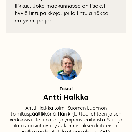
liikkuu. Joka maakunnassa on lisäksi
hyviä lintupaikkoja, joilla lintuja näkee
erityisen paljon.
Teksti
Antti Halkka
Antti Halkka toimii Suomen Luonnon
toimituspäällikkönä. Hän kirjoittaa lehteen ja sen
verkkosivuille luonto- ja ympäristöaiheista. Sää- ja
ilmastoasiat ovat yksi kiinnostuksen kohteista.
Halkka on koulutukseltaan ekologi (FT).