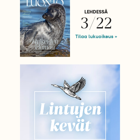
LEHDESSÄ
3/22
Tilaa lukuoikeus »