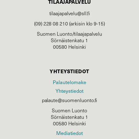
TILAAJAPALVELU
tilaajapalvelu@sll.fi
(09) 228 08 210 (arkisin klo 9-15)
Suomen Luonto/tilaajapalvelu
Sörnäistenkatu 1
00580 Helsinki
YHTEYSTIEDOT
Palautelomake
Yhteystiedot
palaute@suomenluonto.fi
Suomen Luonto
Sörnäistenkatu 1
00580 Helsinki
Mediatiedot