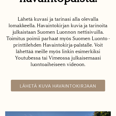
Lähetä kuvasi ja tarinasi alla olevalla
lomakkeella. Havaintokirjan kuvia ja tarinoita
julkaistaan Suomen Luonnon nettisivuilla.
Toimitus poimii parhaat myös Suomen Luonto -
printtilehden Havaintokirja-palstalle. Voit
lähettää meille myös linkin esimerkiksi
Youtubessa tai Vimeossa julkaisemaasi
luontoaiheiseen videoon.
LÄHETÄ KUVA HAVAINTOKIRJAAN