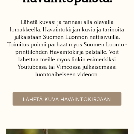
Lähetä kuvasi ja tarinasi alla olevalla
lomakkeella. Havaintokirjan kuvia ja tarinoita
julkaistaan Suomen Luonnon nettisivuilla.
Toimitus poimii parhaat myös Suomen Luonto -
printtilehden Havaintokirja-palstalle. Voit
lähettää meille myös linkin esimerkiksi
Youtubessa tai Vimeossa julkaisemaasi
luontoaiheiseen videoon.
LÄHETÄ KUVA HAVAINTOKIRJAAN