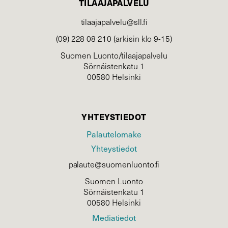
TILAAJAPALVELU
tilaajapalvelu@sll.fi
(09) 228 08 210 (arkisin klo 9-15)
Suomen Luonto/tilaajapalvelu
Sörnäistenkatu 1
00580 Helsinki
YHTEYSTIEDOT
Palautelomake
Yhteystiedot
palaute@suomenluonto.fi
Suomen Luonto
Sörnäistenkatu 1
00580 Helsinki
Mediatiedot