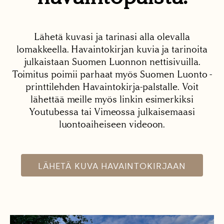
Lähetä kuvasi ja tarinasi alla olevalla
lomakkeella. Havaintokirjan kuvia ja tarinoita
julkaistaan Suomen Luonnon nettisivuilla.
Toimitus poimii parhaat myös Suomen Luonto -
printtilehden Havaintokirja-palstalle. Voit
lähettää meille myös linkin esimerkiksi
Youtubessa tai Vimeossa julkaisemaasi
luontoaiheiseen videoon.
LÄHETÄ KUVA HAVAINTOKIRJAAN