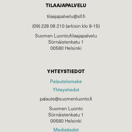
TILAAJAPALVELU
tilaajapalvelu@sll.fi
(09) 228 08 210 (arkisin klo 9-15)
Suomen Luonto/tilaajapalvelu
Sörnäistenkatu 1
00580 Helsinki
YHTEYSTIEDOT
Palautelomake
Yhteystiedot
palaute@suomenluonto.fi
Suomen Luonto
Sörnäistenkatu 1
00580 Helsinki
Mediatiedot