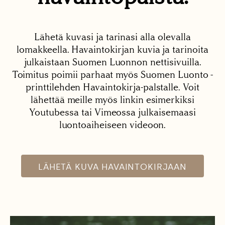
Lähetä kuvasi ja tarinasi alla olevalla
lomakkeella. Havaintokirjan kuvia ja tarinoita
julkaistaan Suomen Luonnon nettisivuilla.
Toimitus poimii parhaat myös Suomen Luonto -
printtilehden Havaintokirja-palstalle. Voit
lähettää meille myös linkin esimerkiksi
Youtubessa tai Vimeossa julkaisemaasi
luontoaiheiseen videoon.
LÄHETÄ KUVA HAVAINTOKIRJAAN