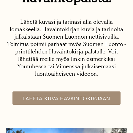
Lähetä kuvasi ja tarinasi alla olevalla
lomakkeella. Havaintokirjan kuvia ja tarinoita
julkaistaan Suomen Luonnon nettisivuilla.
Toimitus poimii parhaat myös Suomen Luonto -
printtilehden Havaintokirja-palstalle. Voit
lähettää meille myös linkin esimerkiksi
Youtubessa tai Vimeossa julkaisemaasi
luontoaiheiseen videoon.
LÄHETÄ KUVA HAVAINTOKIRJAAN