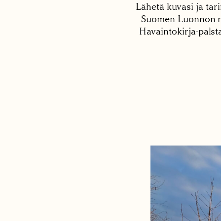
Lähetä kuvasi ja tari
Suomen Luonnon net
Havaintokirja-palst