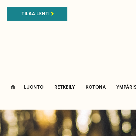
TILAA LEHTI
LUONTO
RETKEILY
KOTONA
YMPÄRI