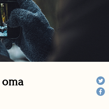
n oma