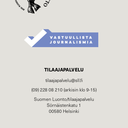
TILAAJAPALVELU
tilaajapalvelu@sll.fi
(09) 228 08 210 (arkisin klo 9-15)
Suomen Luonto/tilaajapalvelu
Sörnäistenkatu 1
00580 Helsinki