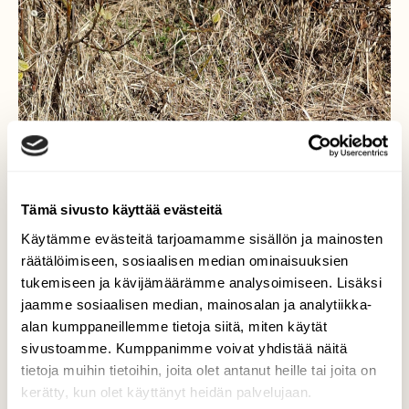
Tämä sivusto käyttää evästeitä
Käytämme evästeitä tarjoamamme sisällön ja mainosten
räätälöimiseen, sosiaalisen median ominaisuuksien
tukemiseen ja kävijämäärämme analysoimiseen. Lisäksi
jaamme sosiaalisen median, mainosalan ja analytiikka-
alan kumppaneillemme tietoja siitä, miten käytät
sivustoamme. Kumppanimme voivat yhdistää näitä
tietoja muihin tietoihin, joita olet antanut heille tai joita on
kerätty, kun olet käyttänyt heidän palvelujaan.