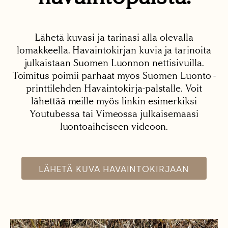
Lähetä kuvasi ja tarinasi alla olevalla
lomakkeella. Havaintokirjan kuvia ja tarinoita
julkaistaan Suomen Luonnon nettisivuilla.
Toimitus poimii parhaat myös Suomen Luonto -
printtilehden Havaintokirja-palstalle. Voit
lähettää meille myös linkin esimerkiksi
Youtubessa tai Vimeossa julkaisemaasi
luontoaiheiseen videoon.
LÄHETÄ KUVA HAVAINTOKIRJAAN