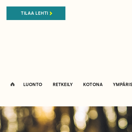
TILAA LEHTI
LUONTO
RETKEILY
KOTONA
YMPÄRI