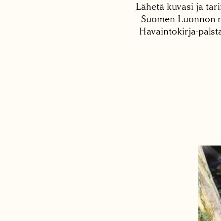
Lähetä kuvasi ja tari
Suomen Luonnon net
Havaintokirja-palst