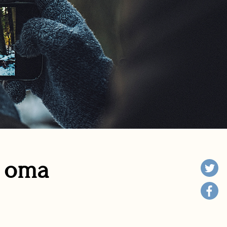
n oma