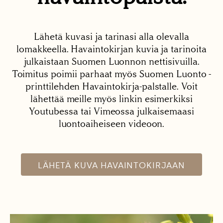
Lähetä kuvasi ja tarinasi alla olevalla
lomakkeella. Havaintokirjan kuvia ja tarinoita
julkaistaan Suomen Luonnon nettisivuilla.
Toimitus poimii parhaat myös Suomen Luonto -
printtilehden Havaintokirja-palstalle. Voit
lähettää meille myös linkin esimerkiksi
Youtubessa tai Vimeossa julkaisemaasi
luontoaiheiseen videoon.
LÄHETÄ KUVA HAVAINTOKIRJAAN