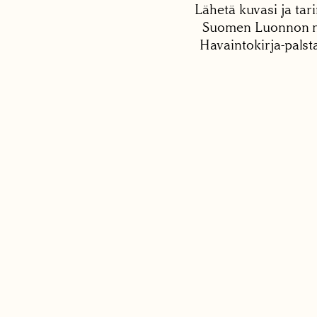
Lähetä kuvasi ja tari
Suomen Luonnon net
Havaintokirja-palst