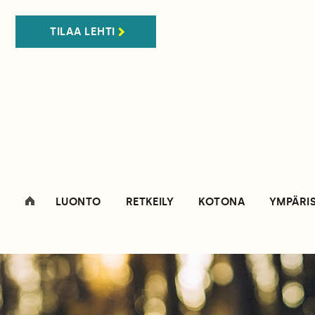
TILAA LEHTI
LUONTO
RETKEILY
KOTONA
YMPÄRI