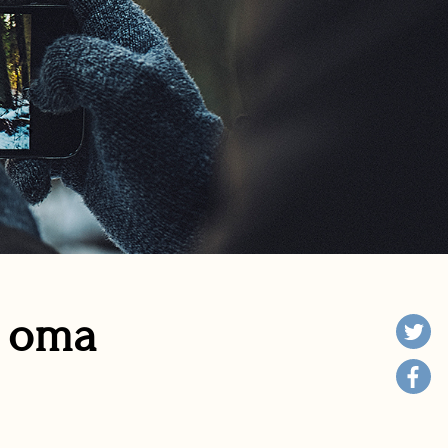
n oma