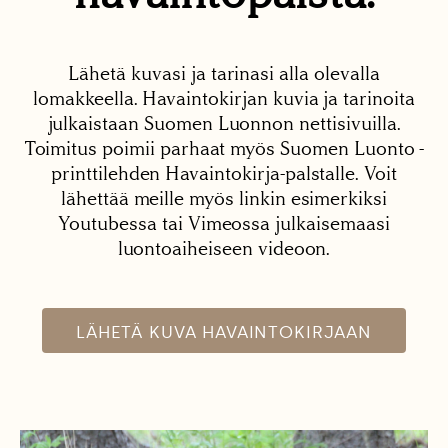
Lähetä kuvasi ja tarinasi alla olevalla
lomakkeella. Havaintokirjan kuvia ja tarinoita
julkaistaan Suomen Luonnon nettisivuilla.
Toimitus poimii parhaat myös Suomen Luonto -
printtilehden Havaintokirja-palstalle. Voit
lähettää meille myös linkin esimerkiksi
Youtubessa tai Vimeossa julkaisemaasi
luontoaiheiseen videoon.
LÄHETÄ KUVA HAVAINTOKIRJAAN