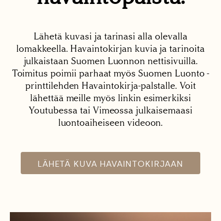
Lähetä kuvasi ja tarinasi alla olevalla
lomakkeella. Havaintokirjan kuvia ja tarinoita
julkaistaan Suomen Luonnon nettisivuilla.
Toimitus poimii parhaat myös Suomen Luonto -
printtilehden Havaintokirja-palstalle. Voit
lähettää meille myös linkin esimerkiksi
Youtubessa tai Vimeossa julkaisemaasi
luontoaiheiseen videoon.
LÄHETÄ KUVA HAVAINTOKIRJAAN