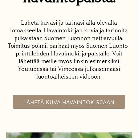
Lähetä kuvasi ja tarinasi alla olevalla
lomakkeella. Havaintokirjan kuvia ja tarinoita
julkaistaan Suomen Luonnon nettisivuilla.
Toimitus poimii parhaat myös Suomen Luonto -
printtilehden Havaintokirja-palstalle. Voit
lähettää meille myös linkin esimerkiksi
Youtubessa tai Vimeossa julkaisemaasi
luontoaiheiseen videoon.
LÄHETÄ KUVA HAVAINTOKIRJAAN