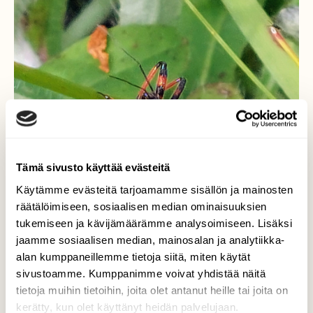
Tämä sivusto käyttää evästeitä
Käytämme evästeitä tarjoamamme sisällön ja mainosten
räätälöimiseen, sosiaalisen median ominaisuuksien
tukemiseen ja kävijämäärämme analysoimiseen. Lisäksi
jaamme sosiaalisen median, mainosalan ja analytiikka-
alan kumppaneillemme tietoja siitä, miten käytät
sivustoamme. Kumppanimme voivat yhdistää näitä
tietoja muihin tietoihin, joita olet antanut heille tai joita on
kerätty, kun olet käyttänyt heidän palvelujaan.