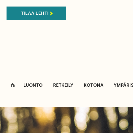
TILAA LEHTI
LUONTO
RETKEILY
KOTONA
YMPÄRI