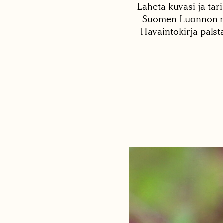
Lähetä kuvasi ja tari
Suomen Luonnon net
Havaintokirja-palst