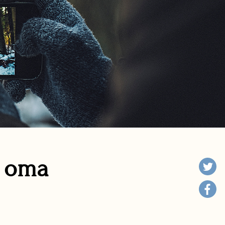
n oma