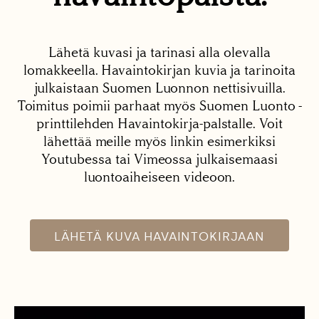
Lähetä kuvasi ja tarinasi alla olevalla
lomakkeella. Havaintokirjan kuvia ja tarinoita
julkaistaan Suomen Luonnon nettisivuilla.
Toimitus poimii parhaat myös Suomen Luonto -
printtilehden Havaintokirja-palstalle. Voit
lähettää meille myös linkin esimerkiksi
Youtubessa tai Vimeossa julkaisemaasi
luontoaiheiseen videoon.
LÄHETÄ KUVA HAVAINTOKIRJAAN