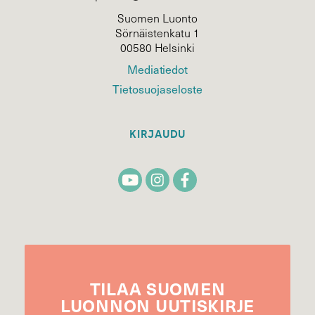
Suomen Luonto
Sörnäistenkatu 1
00580 Helsinki
Mediatiedot
Tietosuojaseloste
KIRJAUDU
TILAA
SUOMEN
LUONNON
UUTIS­KIRJE