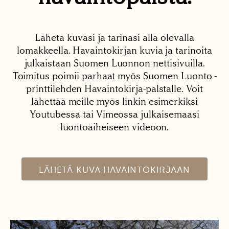
Lähetä kuvasi ja tarinasi alla olevalla
lomakkeella. Havaintokirjan kuvia ja tarinoita
julkaistaan Suomen Luonnon nettisivuilla.
Toimitus poimii parhaat myös Suomen Luonto -
printtilehden Havaintokirja-palstalle. Voit
lähettää meille myös linkin esimerkiksi
Youtubessa tai Vimeossa julkaisemaasi
luontoaiheiseen videoon.
LÄHETÄ KUVA HAVAINTOKIRJAAN