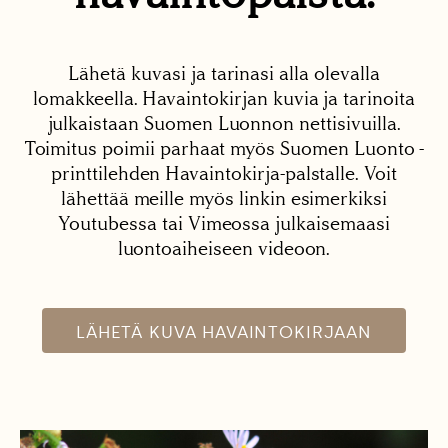
Lähetä kuvasi ja tarinasi alla olevalla
lomakkeella. Havaintokirjan kuvia ja tarinoita
julkaistaan Suomen Luonnon nettisivuilla.
Toimitus poimii parhaat myös Suomen Luonto -
printtilehden Havaintokirja-palstalle. Voit
lähettää meille myös linkin esimerkiksi
Youtubessa tai Vimeossa julkaisemaasi
luontoaiheiseen videoon.
LÄHETÄ KUVA HAVAINTOKIRJAAN