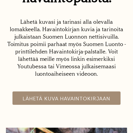
Lähetä kuvasi ja tarinasi alla olevalla
lomakkeella. Havaintokirjan kuvia ja tarinoita
julkaistaan Suomen Luonnon nettisivuilla.
Toimitus poimii parhaat myös Suomen Luonto -
printtilehden Havaintokirja-palstalle. Voit
lähettää meille myös linkin esimerkiksi
Youtubessa tai Vimeossa julkaisemaasi
luontoaiheiseen videoon.
LÄHETÄ KUVA HAVAINTOKIRJAAN