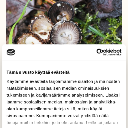
Tämä sivusto käyttää evästeitä
Käytämme evästeitä tarjoamamme sisällön ja mainosten
räätälöimiseen, sosiaalisen median ominaisuuksien
tukemiseen ja kävijämäärämme analysoimiseen. Lisäksi
jaamme sosiaalisen median, mainosalan ja analytiikka-
alan kumppaneillemme tietoja siitä, miten käytät
sivustoamme. Kumppanimme voivat yhdistää näitä
tietoja muihin tietoihin, joita olet antanut heille tai joita on