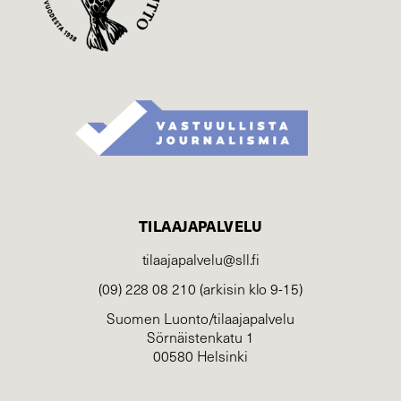
TILAAJAPALVELU
tilaajapalvelu@sll.fi
(09) 228 08 210 (arkisin klo 9-15)
Suomen Luonto/tilaajapalvelu
Sörnäistenkatu 1
00580 Helsinki