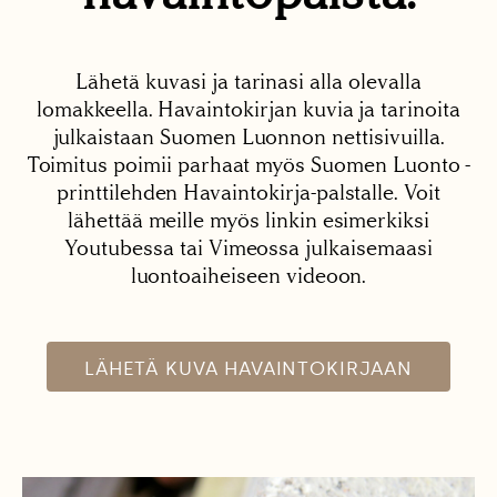
Lähetä kuvasi ja tarinasi alla olevalla
lomakkeella. Havaintokirjan kuvia ja tarinoita
julkaistaan Suomen Luonnon nettisivuilla.
Toimitus poimii parhaat myös Suomen Luonto -
printtilehden Havaintokirja-palstalle. Voit
lähettää meille myös linkin esimerkiksi
Youtubessa tai Vimeossa julkaisemaasi
luontoaiheiseen videoon.
LÄHETÄ KUVA HAVAINTOKIRJAAN