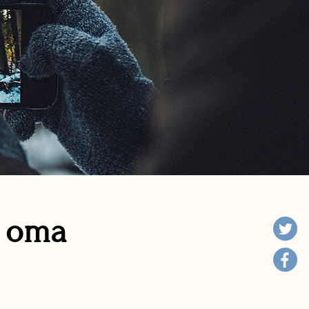
n oma