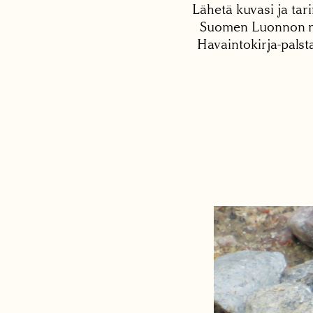
Lähetä kuvasi ja tari
Suomen Luonnon net
Havaintokirja-palst