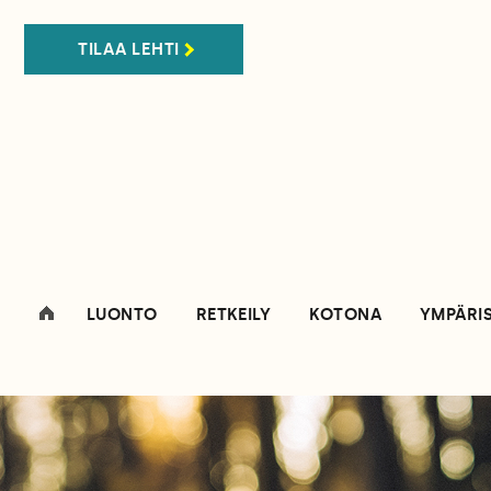
TILAA LEHTI
LUONTO
RETKEILY
KOTONA
YMPÄRI