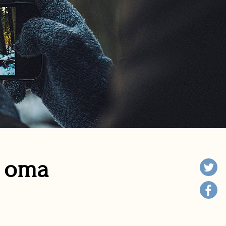
n oma