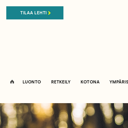
TILAA LEHTI
LUONTO
RETKEILY
KOTONA
YMPÄRI