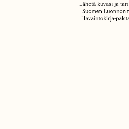
Lähetä kuvasi ja tari
Suomen Luonnon net
Havaintokirja-palst