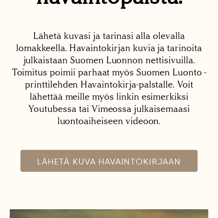
Lähetä kuvasi ja tarinasi alla olevalla
lomakkeella. Havaintokirjan kuvia ja tarinoita
julkaistaan Suomen Luonnon nettisivuilla.
Toimitus poimii parhaat myös Suomen Luonto -
printtilehden Havaintokirja-palstalle. Voit
lähettää meille myös linkin esimerkiksi
Youtubessa tai Vimeossa julkaisemaasi
luontoaiheiseen videoon.
LÄHETÄ KUVA HAVAINTOKIRJAAN