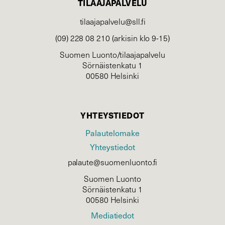
TILAAJAPALVELU
tilaajapalvelu@sll.fi
(09) 228 08 210 (arkisin klo 9-15)
Suomen Luonto/tilaajapalvelu
Sörnäistenkatu 1
00580 Helsinki
YHTEYSTIEDOT
Palautelomake
Yhteystiedot
palaute@suomenluonto.fi
Suomen Luonto
Sörnäistenkatu 1
00580 Helsinki
Mediatiedot