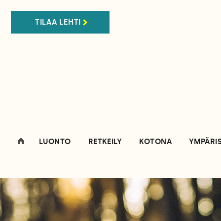
TILAA LEHTI
LUONTO
RETKEILY
KOTONA
YMPÄRI