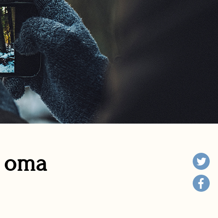
n oma