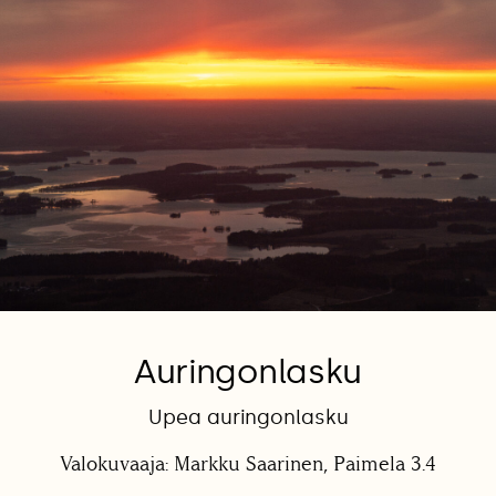
Auringonlasku
Upea auringonlasku
Valokuvaaja: Markku Saarinen, Paimela 3.4