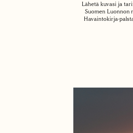
Lähetä kuvasi ja tari
Suomen Luonnon net
Havaintokirja-palst