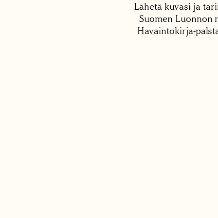
Lähetä kuvasi ja tari
Suomen Luonnon net
Havaintokirja-palst