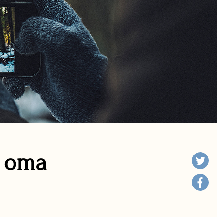
n oma