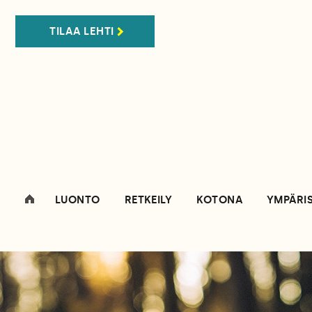
TILAA LEHTI
LUONTO
RETKEILY
KOTONA
YMPÄRI