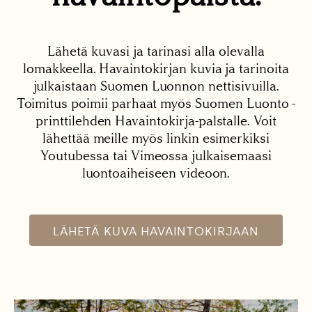
Lähetä kuvasi ja tarinasi alla olevalla
lomakkeella. Havaintokirjan kuvia ja tarinoita
julkaistaan Suomen Luonnon nettisivuilla.
Toimitus poimii parhaat myös Suomen Luonto -
printtilehden Havaintokirja-palstalle. Voit
lähettää meille myös linkin esimerkiksi
Youtubessa tai Vimeossa julkaisemaasi
luontoaiheiseen videoon.
LÄHETÄ KUVA HAVAINTOKIRJAAN