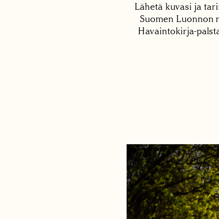
Lähetä kuvasi ja tari
Suomen Luonnon net
Havaintokirja-palst