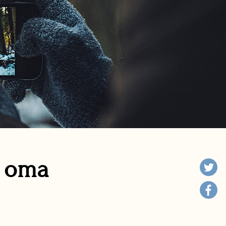
n oma