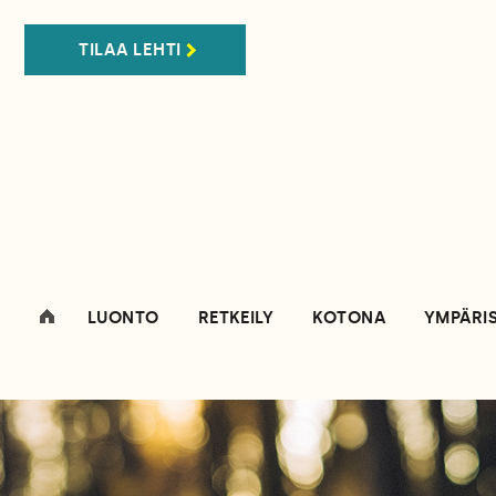
TILAA LEHTI
LUONTO
RETKEILY
KOTONA
YMPÄRI