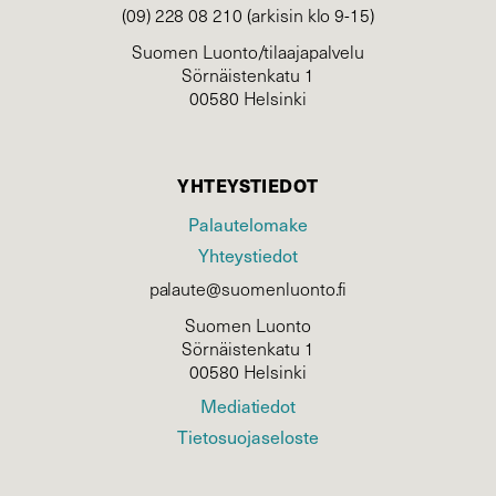
(09) 228 08 210 (arkisin klo 9-15)
Suomen Luonto/tilaajapalvelu
Sörnäistenkatu 1
00580 Helsinki
YHTEYSTIEDOT
Palautelomake
Yhteystiedot
palaute@suomenluonto.fi
Suomen Luonto
Sörnäistenkatu 1
00580 Helsinki
Mediatiedot
Tietosuojaseloste