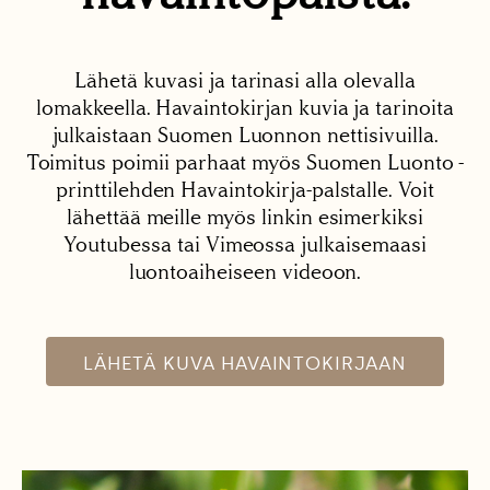
Lähetä kuvasi ja tarinasi alla olevalla
lomakkeella. Havaintokirjan kuvia ja tarinoita
julkaistaan Suomen Luonnon nettisivuilla.
Toimitus poimii parhaat myös Suomen Luonto -
printtilehden Havaintokirja-palstalle. Voit
lähettää meille myös linkin esimerkiksi
Youtubessa tai Vimeossa julkaisemaasi
luontoaiheiseen videoon.
LÄHETÄ KUVA HAVAINTOKIRJAAN