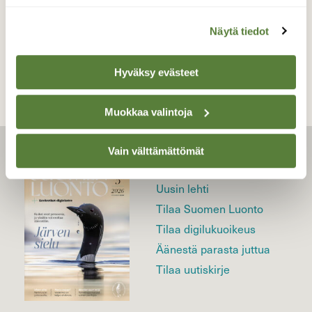
Näytä tiedot
TAKAISIN LISTAAN
Hyväksy evästeet
Muokkaa valintoja
Vain välttämättömät
LEHTI
Uusin lehti
Tilaa Suomen Luonto
Tilaa digilukuoikeus
Äänestä parasta juttua
Tilaa uutiskirje