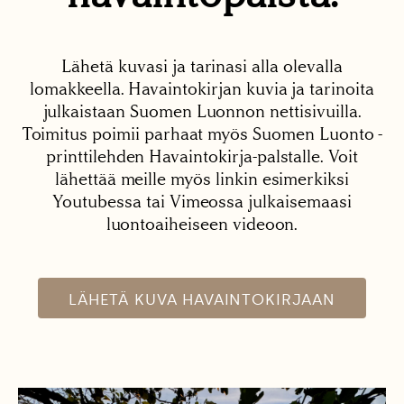
Lähetä kuvasi ja tarinasi alla olevalla
lomakkeella. Havaintokirjan kuvia ja tarinoita
julkaistaan Suomen Luonnon nettisivuilla.
Toimitus poimii parhaat myös Suomen Luonto -
printtilehden Havaintokirja-palstalle. Voit
lähettää meille myös linkin esimerkiksi
Youtubessa tai Vimeossa julkaisemaasi
luontoaiheiseen videoon.
LÄHETÄ KUVA HAVAINTOKIRJAAN