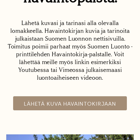
Lähetä kuvasi ja tarinasi alla olevalla
lomakkeella. Havaintokirjan kuvia ja tarinoita
julkaistaan Suomen Luonnon nettisivuilla.
Toimitus poimii parhaat myös Suomen Luonto -
printtilehden Havaintokirja-palstalle. Voit
lähettää meille myös linkin esimerkiksi
Youtubessa tai Vimeossa julkaisemaasi
luontoaiheiseen videoon.
LÄHETÄ KUVA HAVAINTOKIRJAAN