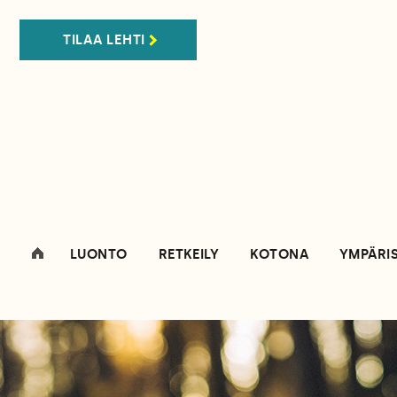
TILAA LEHTI
LUONTO
RETKEILY
KOTONA
YMPÄRI