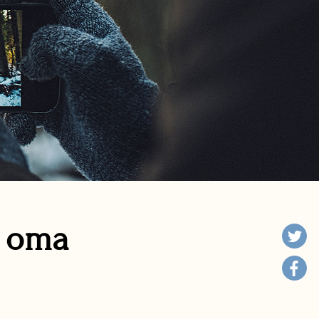
n oma