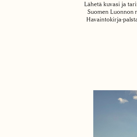
Lähetä kuvasi ja tari
Suomen Luonnon net
Havaintokirja-palst