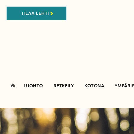
TILAA LEHTI
LUONTO
RETKEILY
KOTONA
YMPÄRI