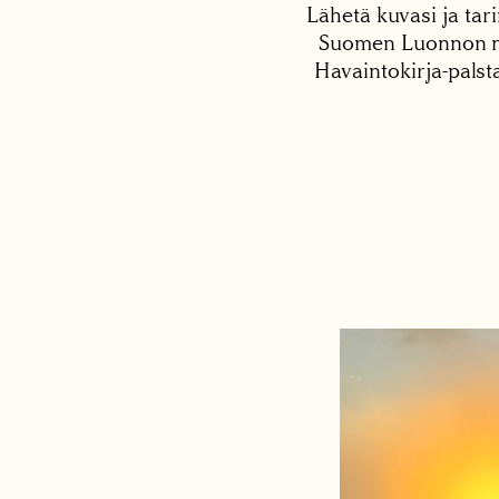
Lähetä kuvasi ja tari
Suomen Luonnon net
Havaintokirja-palst