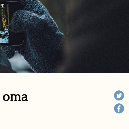
n oma