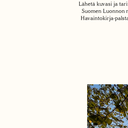
Lähetä kuvasi ja tari
Suomen Luonnon net
Havaintokirja-palst