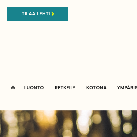
TILAA LEHTI
LUONTO
RETKEILY
KOTONA
YMPÄRI