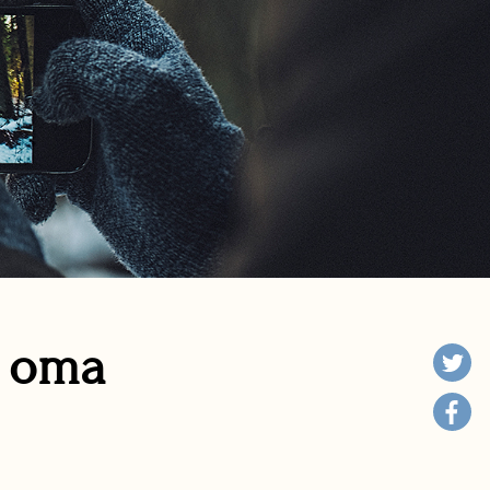
n oma