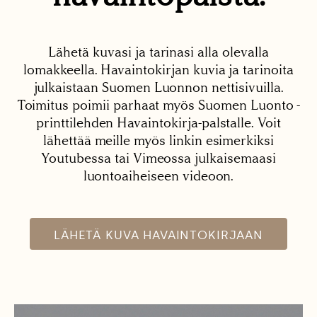
Lähetä kuvasi ja tarinasi alla olevalla
lomakkeella. Havaintokirjan kuvia ja tarinoita
julkaistaan Suomen Luonnon nettisivuilla.
Toimitus poimii parhaat myös Suomen Luonto -
printtilehden Havaintokirja-palstalle. Voit
lähettää meille myös linkin esimerkiksi
Youtubessa tai Vimeossa julkaisemaasi
luontoaiheiseen videoon.
LÄHETÄ KUVA HAVAINTOKIRJAAN