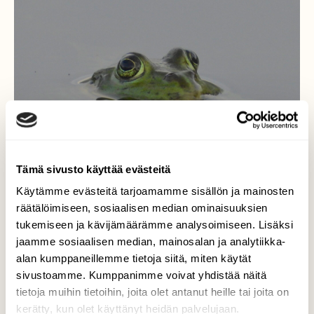
Tämä sivusto käyttää evästeitä
Käytämme evästeitä tarjoamamme sisällön ja mainosten
räätälöimiseen, sosiaalisen median ominaisuuksien
tukemiseen ja kävijämäärämme analysoimiseen. Lisäksi
jaamme sosiaalisen median, mainosalan ja analytiikka-
Saku
alan kumppaneillemme tietoja siitä, miten käytät
sivustoamme. Kumppanimme voivat yhdistää näitä
Saku-sammakko. Tuttavallisesti katsoo hän
tietoja muihin tietoihin, joita olet antanut heille tai joita on
😊
kerätty, kun olet käyttänyt heidän palvelujaan.