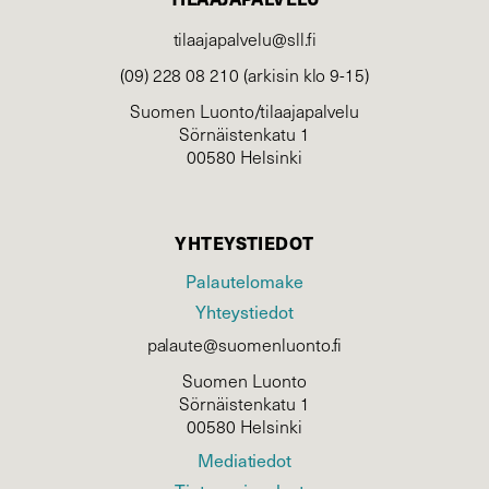
tilaajapalvelu@sll.fi
(09) 228 08 210 (arkisin klo 9-15)
Suomen Luonto/tilaajapalvelu
Sörnäistenkatu 1
00580 Helsinki
YHTEYSTIEDOT
Palautelomake
Yhteystiedot
palaute@suomenluonto.fi
Suomen Luonto
Sörnäistenkatu 1
00580 Helsinki
Mediatiedot