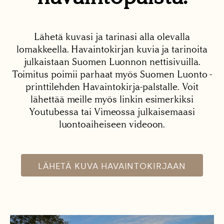
Lähetä kuvasi ja tarinasi alla olevalla
lomakkeella. Havaintokirjan kuvia ja tarinoita
julkaistaan Suomen Luonnon nettisivuilla.
Toimitus poimii parhaat myös Suomen Luonto -
printtilehden Havaintokirja-palstalle. Voit
lähettää meille myös linkin esimerkiksi
Youtubessa tai Vimeossa julkaisemaasi
luontoaiheiseen videoon.
LÄHETÄ KUVA HAVAINTOKIRJAAN