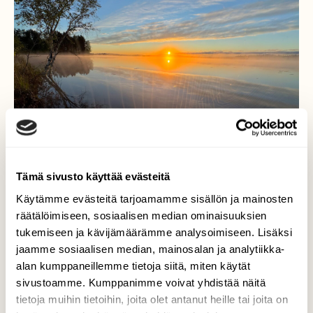
Tämä sivusto käyttää evästeitä
Käytämme evästeitä tarjoamamme sisällön ja mainosten
räätälöimiseen, sosiaalisen median ominaisuuksien
tukemiseen ja kävijämäärämme analysoimiseen. Lisäksi
jaamme sosiaalisen median, mainosalan ja analytiikka-
Auringonnousu
alan kumppaneillemme tietoja siitä, miten käytät
sivustoamme. Kumppanimme voivat yhdistää näitä
Auringonnousu seitin takaa varhaisena
tietoja muihin tietoihin, joita olet antanut heille tai joita on