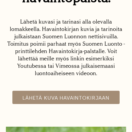
Lähetä kuvasi ja tarinasi alla olevalla
lomakkeella. Havaintokirjan kuvia ja tarinoita
julkaistaan Suomen Luonnon nettisivuilla.
Toimitus poimii parhaat myös Suomen Luonto -
printtilehden Havaintokirja-palstalle. Voit
lähettää meille myös linkin esimerkiksi
Youtubessa tai Vimeossa julkaisemaasi
luontoaiheiseen videoon.
LÄHETÄ KUVA HAVAINTOKIRJAAN