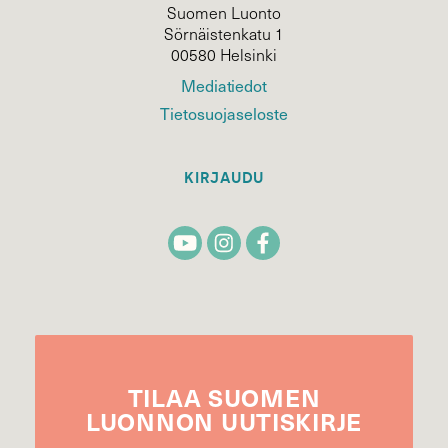
Suomen Luonto
Sörnäistenkatu 1
00580 Helsinki
Mediatiedot
Tietosuojaseloste
KIRJAUDU
TILAA
SUOMEN
LUONNON
UUTIS­KIRJE