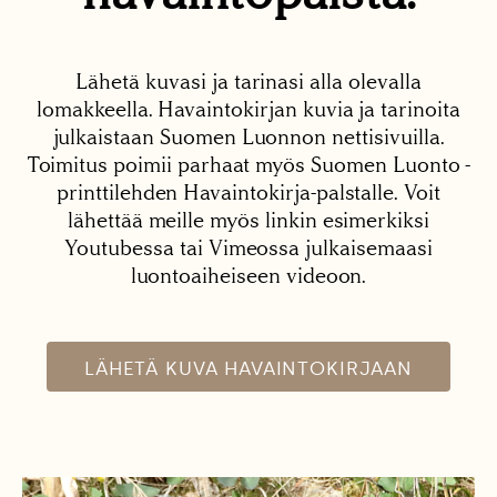
Lähetä kuvasi ja tarinasi alla olevalla
lomakkeella. Havaintokirjan kuvia ja tarinoita
julkaistaan Suomen Luonnon nettisivuilla.
Toimitus poimii parhaat myös Suomen Luonto -
printtilehden Havaintokirja-palstalle. Voit
lähettää meille myös linkin esimerkiksi
Youtubessa tai Vimeossa julkaisemaasi
luontoaiheiseen videoon.
LÄHETÄ KUVA HAVAINTOKIRJAAN