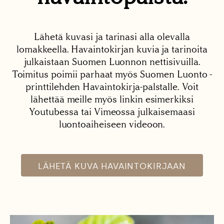
Lähetä kuvasi ja tarinasi alla olevalla
lomakkeella. Havaintokirjan kuvia ja tarinoita
julkaistaan Suomen Luonnon nettisivuilla.
Toimitus poimii parhaat myös Suomen Luonto -
printtilehden Havaintokirja-palstalle. Voit
lähettää meille myös linkin esimerkiksi
Youtubessa tai Vimeossa julkaisemaasi
luontoaiheiseen videoon.
LÄHETÄ KUVA HAVAINTOKIRJAAN