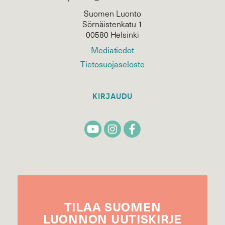
Suomen Luonto
Sörnäistenkatu 1
00580 Helsinki
Mediatiedot
Tietosuojaseloste
KIRJAUDU
TILAA
SUOMEN
LUONNON
UUTIS­KIRJE