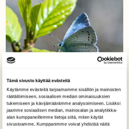
Tämä sivusto käyttää evästeitä
Käytämme evästeitä tarjoamamme sisällön ja mainosten
räätälöimiseen, sosiaalisen median ominaisuuksien
tukemiseen ja kävijämäärämme analysoimiseen. Lisäksi
jaamme sosiaalisen median, mainosalan ja analytiikka-
Paatsamasinisiipi
alan kumppaneillemme tietoja siitä, miten käytät
Celastrina argiolus
sivustoamme. Kumppanimme voivat yhdistää näitä