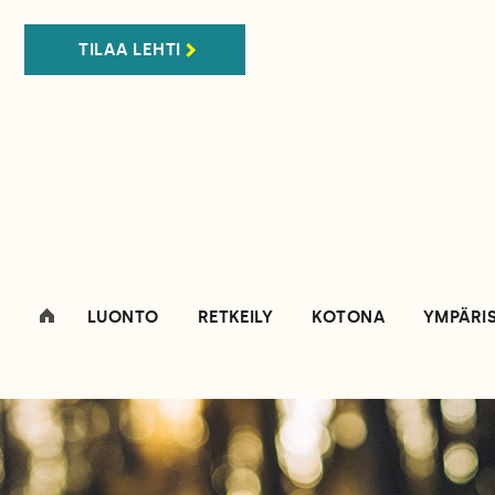
TILAA LEHTI
LUONTO
RETKEILY
KOTONA
YMPÄRI