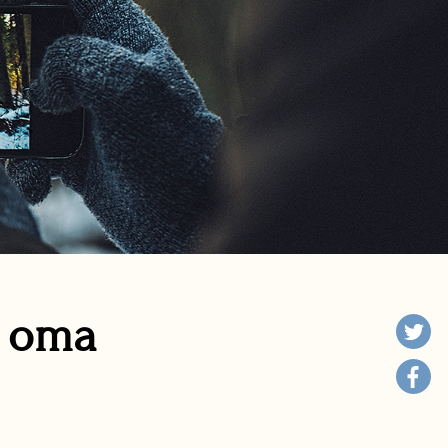
n oma