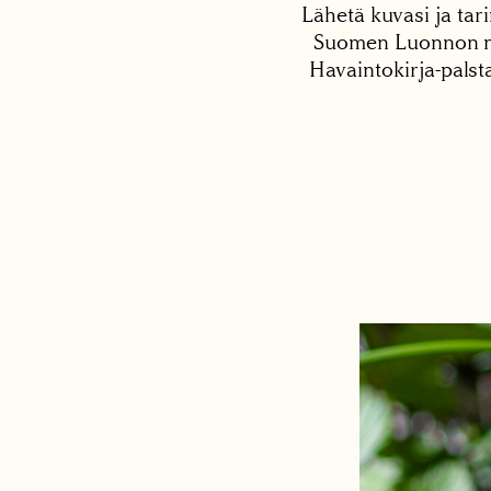
Lähetä kuvasi ja tari
Suomen Luonnon net
Havaintokirja-palst