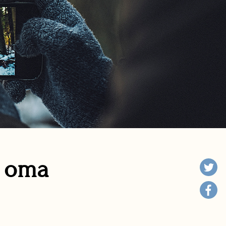
n oma