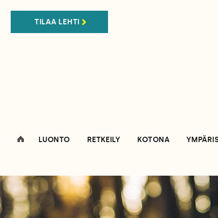
TILAA LEHTI
LUONTO
RETKEILY
KOTONA
YMPÄRI