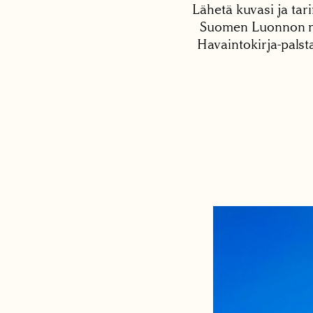
Lähetä kuvasi ja tari
Suomen Luonnon net
Havaintokirja-palst