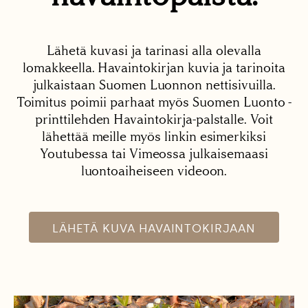
Lähetä kuvasi ja tarinasi alla olevalla
lomakkeella. Havaintokirjan kuvia ja tarinoita
julkaistaan Suomen Luonnon nettisivuilla.
Toimitus poimii parhaat myös Suomen Luonto -
printtilehden Havaintokirja-palstalle. Voit
lähettää meille myös linkin esimerkiksi
Youtubessa tai Vimeossa julkaisemaasi
luontoaiheiseen videoon.
LÄHETÄ KUVA HAVAINTOKIRJAAN