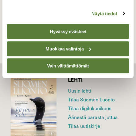
Näytä tiedot
TAKAISIN LISTAAN
Hyväksy evästeet
Muokkaa valintoja
Vain välttämättömät
LEHTI
Uusin lehti
Tilaa Suomen Luonto
Tilaa digilukuoikeus
Äänestä parasta juttua
Tilaa uutiskirje