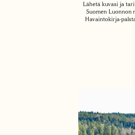
Lähetä kuvasi ja tari
Suomen Luonnon net
Havaintokirja-palst