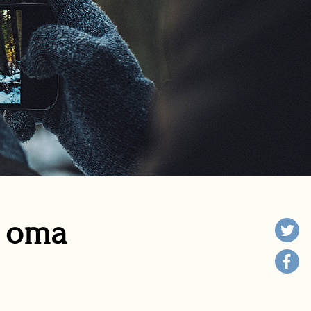
n oma