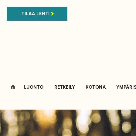
TILAA LEHTI
LUONTO
RETKEILY
KOTONA
YMPÄRI