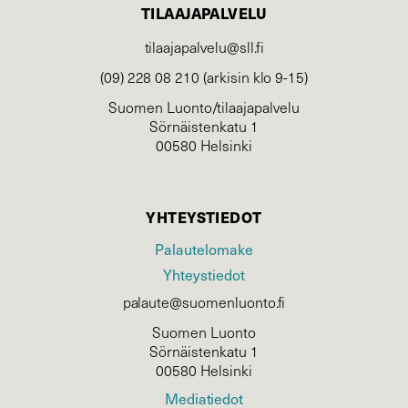
TILAAJAPALVELU
tilaajapalvelu@sll.fi
(09) 228 08 210 (arkisin klo 9-15)
Suomen Luonto/tilaajapalvelu
Sörnäistenkatu 1
00580 Helsinki
YHTEYSTIEDOT
Palautelomake
Yhteystiedot
palaute@suomenluonto.fi
Suomen Luonto
Sörnäistenkatu 1
00580 Helsinki
Mediatiedot