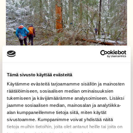
Tämä sivusto käyttää evästeitä
Käytämme evästeitä tarjoamamme sisällön ja mainosten
räätälöimiseen, sosiaalisen median ominaisuuksien
tukemiseen ja kävijämäärämme analysoimiseen. Lisäksi
Liisamyrsky
jaamme sosiaalisen median, mainosalan ja analytiikka-
alan kumppaneillemme tietoja siitä, miten käytät
Nuuksio pääsi vähällä myrskystä. Vain
sivustoamme. Kumppanimme voivat yhdistää näitä
muutamia puita kaatui polkujen päälle.
tietoja muihin tietoihin, joita olet antanut heille tai joita on