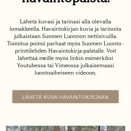
Lähetä kuvasi ja tarinasi alla olevalla
lomakkeella. Havaintokirjan kuvia ja tarinoita
julkaistaan Suomen Luonnon nettisivuilla.
Toimitus poimii parhaat myös Suomen Luonto -
printtilehden Havaintokirja-palstalle. Voit
lähettää meille myös linkin esimerkiksi
Youtubessa tai Vimeossa julkaisemaasi
luontoaiheiseen videoon.
LÄHETÄ KUVA HAVAINTOKIRJAAN