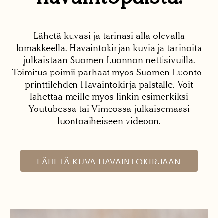
Lähetä kuvasi ja tarinasi alla olevalla
lomakkeella. Havaintokirjan kuvia ja tarinoita
julkaistaan Suomen Luonnon nettisivuilla.
Toimitus poimii parhaat myös Suomen Luonto -
printtilehden Havaintokirja-palstalle. Voit
lähettää meille myös linkin esimerkiksi
Youtubessa tai Vimeossa julkaisemaasi
luontoaiheiseen videoon.
LÄHETÄ KUVA HAVAINTOKIRJAAN