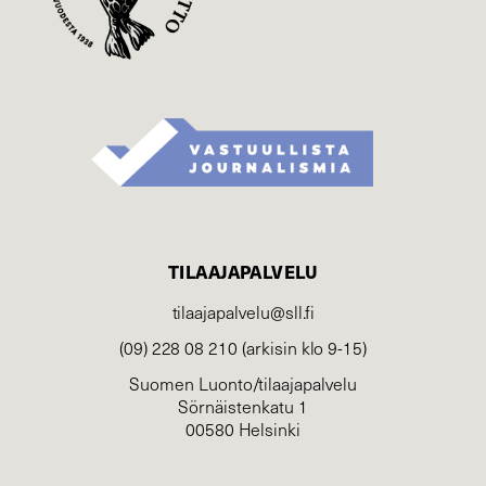
TILAAJAPALVELU
tilaajapalvelu@sll.fi
(09) 228 08 210 (arkisin klo 9-15)
Suomen Luonto/tilaajapalvelu
Sörnäistenkatu 1
00580 Helsinki