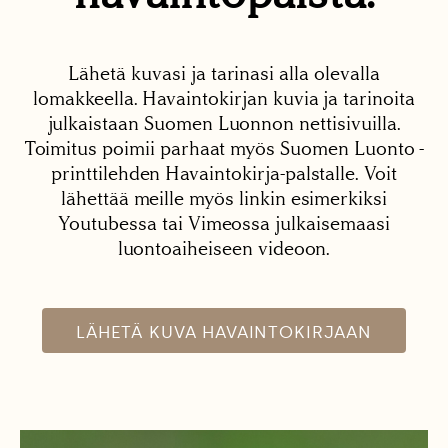
Lähetä kuvasi ja tarinasi alla olevalla
lomakkeella. Havaintokirjan kuvia ja tarinoita
julkaistaan Suomen Luonnon nettisivuilla.
Toimitus poimii parhaat myös Suomen Luonto -
printtilehden Havaintokirja-palstalle. Voit
lähettää meille myös linkin esimerkiksi
Youtubessa tai Vimeossa julkaisemaasi
luontoaiheiseen videoon.
LÄHETÄ KUVA HAVAINTOKIRJAAN