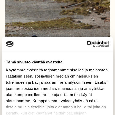
Tämä sivusto käyttää evästeitä
Käytämme evästeitä tarjoamamme sisällön ja mainosten
räätälöimiseen, sosiaalisen median ominaisuuksien
tukemiseen ja kävijämäärämme analysoimiseen. Lisäksi
jaamme sosiaalisen median, mainosalan ja analytiikka-
alan kumppaneillemme tietoja siitä, miten käytät
sivustoamme. Kumppanimme voivat yhdistää näitä
tietoja muihin tietoihin, joita olet antanut heille tai joita on
kerätty, kun olet käyttänyt heidän palvelujaan.