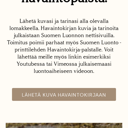
Lähetä kuvasi ja tarinasi alla olevalla
lomakkeella. Havaintokirjan kuvia ja tarinoita
julkaistaan Suomen Luonnon nettisivuilla.
Toimitus poimii parhaat myös Suomen Luonto -
printtilehden Havaintokirja-palstalle. Voit
lähettää meille myös linkin esimerkiksi
Youtubessa tai Vimeossa julkaisemaasi
luontoaiheiseen videoon.
LÄHETÄ KUVA HAVAINTOKIRJAAN