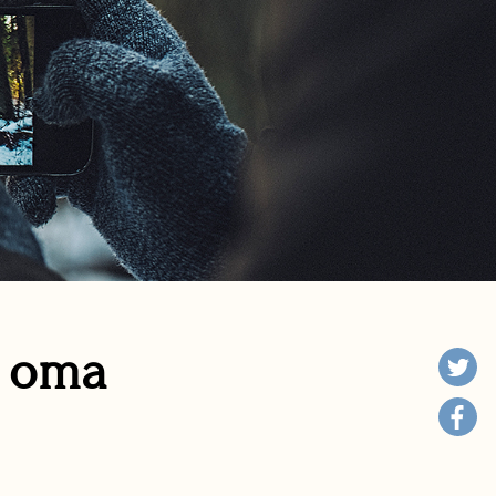
n oma