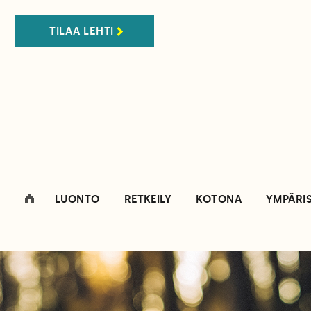
TILAA LEHTI
LUONTO
RETKEILY
KOTONA
YMPÄRI