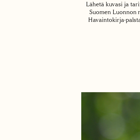
Lähetä kuvasi ja tari
Suomen Luonnon net
Havaintokirja-palst